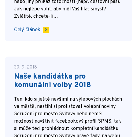
nebo jiný průkaz totožnosti (např. cestovní pas).
Jak nejlépe volit, aby měl Váš hlas smysl?
Zvláště, chcete-li…
Celý článek
30. 9. 2018
Naše kandidátka pro
komunální volby 2018
Ten, kdo si ještě nevšiml na výlepových plochách
ve městě, nestihl si prolistovat volební noviny
Sdružení pro město Svitavy nebo neměl
možnost navštívit facebookový profil SPMS, tak
si může teď prohlédnout kompletní kandidátku
Sdružení pro město Svitavy právě tady, na webu