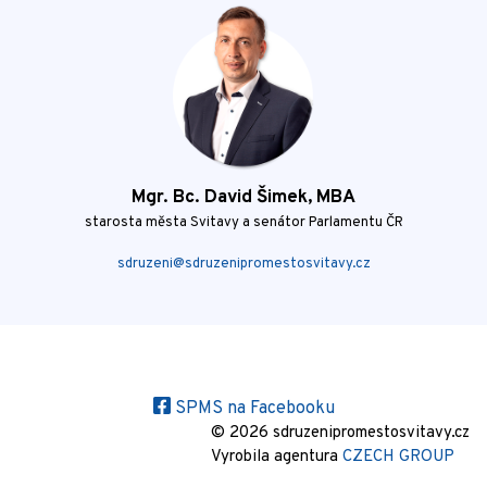
Mgr. Bc. David Šimek, MBA
starosta města Svitavy a senátor Parlamentu ČR
sdruzeni@sdruzenipromestosvitavy.cz
SPMS na Facebooku
© 2026 sdruzenipromestosvitavy.cz
Vyrobila agentura
CZECH GROUP