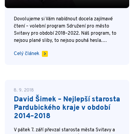
Dovolujeme si Vám nabídnout docela zajímavé
čtení – volební program Sdružení pro město
Svitavy pro období 2018–2022. Náš program, to
nejsou plané sliby, to nejsou pouhá hesla.…
Celý článek
8. 9. 2018
David Šimek – Nejlepší starosta
Pardubického kraje v období
2014–2018
V pátek 7. září převzal starosta města Svitavy a