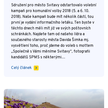
Sdružení pro město Svitavy odstartovalo volební
kampaň pro komunální volby 2018 (5. a 6. 10.
2018). Naše kampaň bude mít několik částí, tou
první je vydání informačního letáku. Ten byste v
těchto dnech měli mít již ve svých poštovních
schránkách. Najdete tam od našeho lídra a
současného starosty města Davida Šimka mj.
vysvětlení toho, proč jdeme do voleb s mottem
„Společně s Vámi měníme Svitavy“, fotografii
kandidátů SPMS s některými…
Celý článek