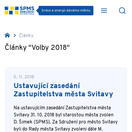
Srdce a energii dáváme městu
Články
Články "Volby 2018"
5. 11. 2018
Ustavující zasedání
Zastupitelstva města Svitavy
Na ustavujícím zasedání Zastupitelstva města
Svitavy 31. 10. 2018 byl starostou města zvolen
D. Šimek (SPMS). Za Sdružení pro město Svitavy
byli do Rady města Svitavy zvoleni dále M.