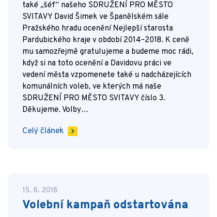
také „šéf“ našeho SDRUŽENÍ PRO MĚSTO
SVITAVY David Šimek ve Španělském sále
Pražského hradu ocenění Nejlepší starosta
Pardubického kraje v období 2014–2018. K ceně
mu samozřejmě gratulujeme a budeme moc rádi,
když si na toto ocenění a Davidovu práci ve
vedení města vzpomenete také u nadcházejících
komunálních voleb, ve kterých má naše
SDRUŽENÍ PRO MĚSTO SVITAVY číslo 3.
Děkujeme. Volby…
Celý článek
15. 8. 2018
Volební kampaň odstartována