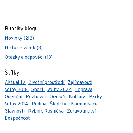
Rubriky blogu
Novinky (212)
Historie voleb (8)
Otázky a odpovědi (13)
Štítky
Aktuality
Životní prostředí
Zajímavosti
Volby 2018
Sport
Volby 2022
Doprava
Ocenění
Rozhovor
Senioři
Kultura
Parky
Volby 2014
Rodina
Školství
Komunikace
Slavnosti
Rybník Rosnička
Zdravotnictví
Bezpečnost