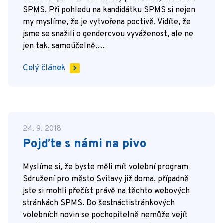
SPMS. Při pohledu na kandidátku SPMS si nejen
my myslíme, že je vytvořena poctivě. Vidíte, že
jsme se snažili o genderovou vyváženost, ale ne
jen tak, samoúčelně.…
Celý článek
24. 9. 2018
Pojďte s námi na pivo
Myslíme si, že byste měli mít volební program
Sdružení pro město Svitavy již doma, případně
jste si mohli přečíst právě na těchto webových
stránkách SPMS. Do šestnáctistránkových
volebních novin se pochopitelně nemůže vejít