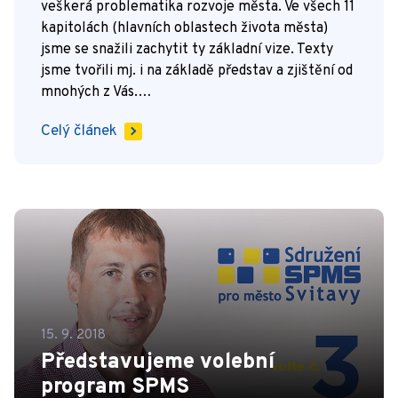
veškerá problematika rozvoje města. Ve všech 11
kapitolách (hlavních oblastech života města)
jsme se snažili zachytit ty základní vize. Texty
jsme tvořili mj. i na základě představ a zjištění od
mnohých z Vás.…
Celý článek
15. 9. 2018
Představujeme volební
program SPMS