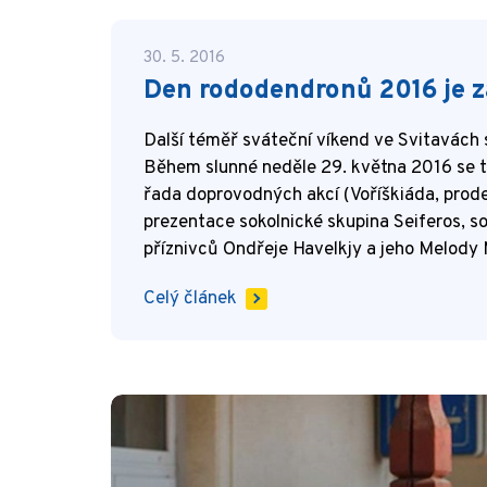
30. 5. 2016
Den rododendronů 2016 je 
Další téměř sváteční víkend ve Svitavách 
Během slunné neděle 29. května 2016 se t
řada doprovodných akcí (Voříškiáda, prode
prezentace sokolnické skupina Seiferos, so
příznivců Ondřeje Havelkjy a jeho Melody
Celý článek