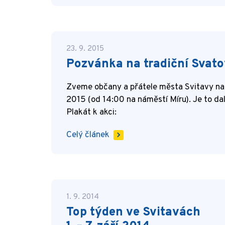
23. 9. 2015
Pozvánka na tradiční Svato
Zveme občany a přátele města Svitavy na t
2015 (od 14:00 na náměstí Míru). Je to dal
Plakát k akci:
Celý článek
1. 9. 2014
Top týden ve Svitavách