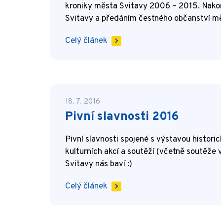
kroniky města Svitavy 2006 – 2015. Nakon
Svitavy a předáním čestného občanství mě
Celý článek
18. 7. 2016
Pivní slavnosti 2016
Pivní slavnosti spojené s výstavou histor
kulturních akcí a soutěží (včetně soutěže 
Svitavy nás baví :)
Celý článek