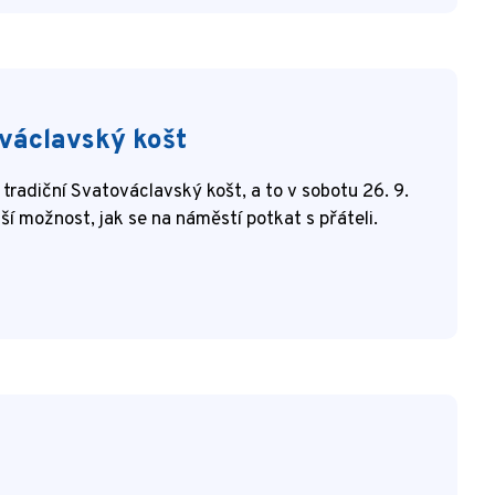
václavský košt
radiční Svatováclavský košt, a to v sobotu 26. 9.
ší možnost, jak se na náměstí potkat s přáteli.