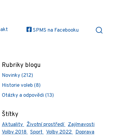
akt
SPMS na Facebooku
Rubriky blogu
Novinky (212)
Historie voleb (8)
Otázky a odpovědi (13)
Štítky
Aktuality
Životní prostředí
Zajímavosti
Volby 2018
Sport
Volby 2022
Doprava