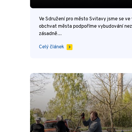
Ve Sdružení pro město Svitavy jsme se ve 
obchvat města podpoříme vybudování nez
zásadně…
Celý článek