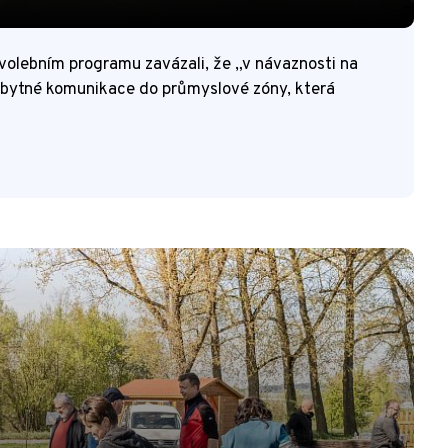
volebním programu zavázali, že „v návaznosti na
bytné komunikace do průmyslové zóny, která