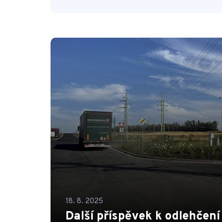
18. 8. 2025
Další příspěvek k odlehčen