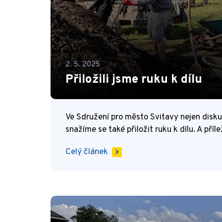
2. 5. 2025
Přiložili jsme ruku k dílu
Ve Sdružení pro město Svitavy nejen diskut
snažíme se také přiložit ruku k dílu. A p
Celý článek