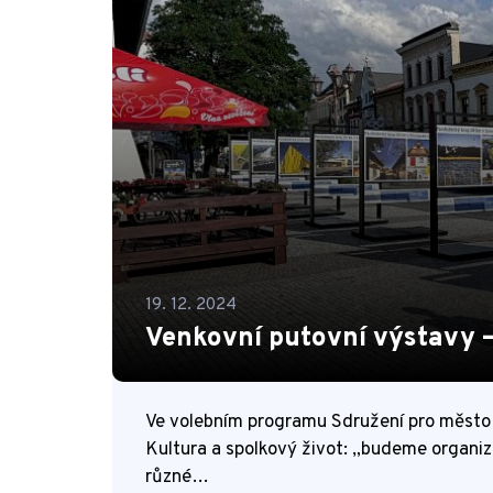
19. 12. 2024
Venkovní putovní výstavy –
Ve volebním programu Sdružení pro město 
Kultura a spolkový život: „budeme organiz
různé…