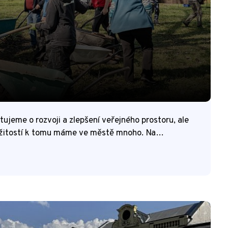
ujeme o rozvoji a zlepšení veřejného prostoru, ale
říležitostí k tomu máme ve městě mnoho. Na…