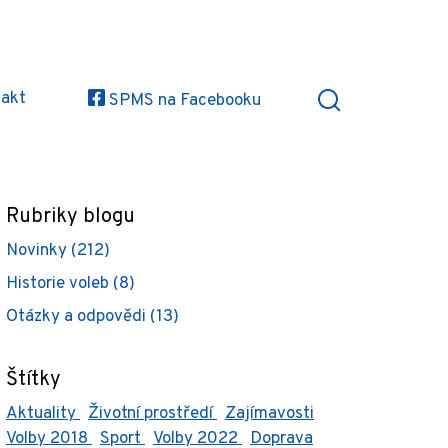
akt
SPMS na Facebooku
Rubriky blogu
Novinky (212)
Historie voleb (8)
Otázky a odpovědi (13)
Štítky
Aktuality
Životní prostředí
Zajímavosti
Volby 2018
Sport
Volby 2022
Doprava