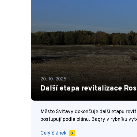
20. 10. 2025
Další etapa revitalizace R
Město Svitavy dokončuje další etapu revi
postupují podle plánu. Bagry v rybníku v
Celý článek