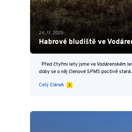
24. 11. 2025
Habrové bludiště ve Vodáre
Před čtyřmi lety jsme ve Vodárenském lese
doby se o něj členové SPMS poctivě stará
Celý článek