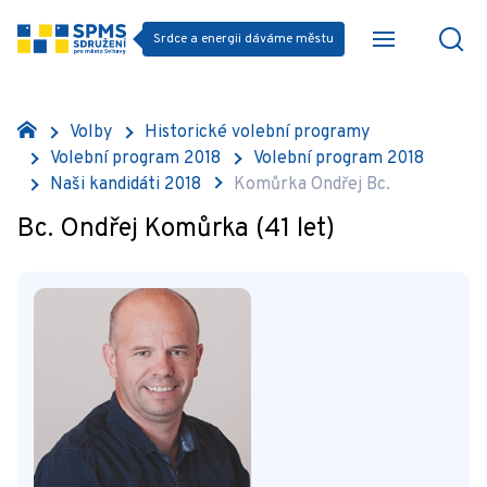
Srdce a energii dáváme městu
Volby
Historické volební programy
Volební program 2018
Volební program 2018
Naši kandidáti 2018
Komůrka Ondřej Bc.
Bc. Ondřej Komůrka (41 let)