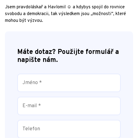
Jsem pravdoláskař a Havlomil ☺ a kdybys spojil do rovnice
svobodu a demokracii, tak výsledkem jsou „možnosti“, které
mohou být výzvou.
Máte dotaz? Použijte formulář a
napište nám.