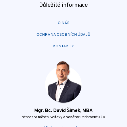
Důležité informace
O NÁS
OCHRANA OSOBNÍCH ÚDAJŮ
KONTAKTY
Mgr. Bc. David Šimek, MBA
starosta města Svitavy a senátor Parlamentu ČR