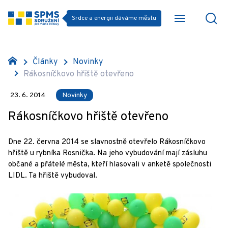
Srdce a energii dáváme městu
Články
Novinky
Rákosníčkovo hřiště otevřeno
23. 6. 2014
Novinky
Rákosníčkovo hřiště otevřeno
Dne 22. června 2014 se slavnostně otevřelo Rákosníčkovo
hřiště u rybníka Rosnička. Na jeho vybudování mají zásluhu
občané a přátelé města, kteří hlasovali v anketě společnosti
LIDL. Ta hřiště vybudoval.