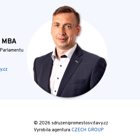
, MBA
 Parlamentu
y.cz
© 2026 sdruzenipromestosvitavy.cz
Vyrobila agentura
CZECH GROUP