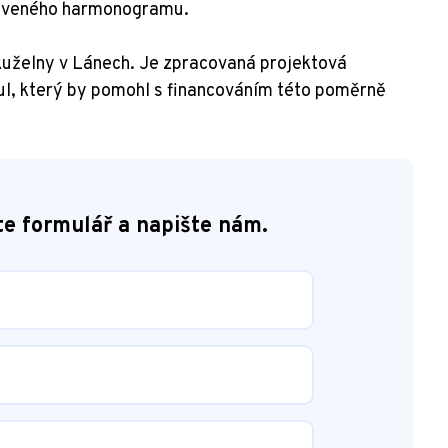
anoveného harmonogramu.
 kuželny v Lánech. Je zpracovaná projektová
ul, který by pomohl s financováním této poměrně
te formulář a napište nám.