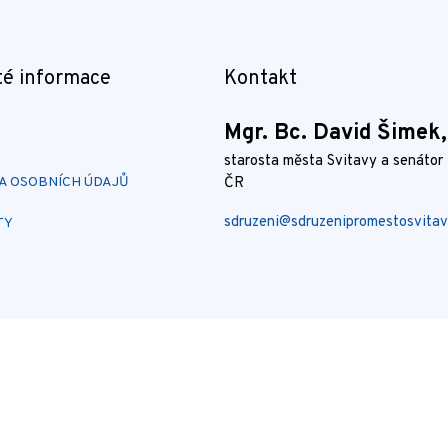
té informace
Kontakt
Mgr. Bc. David Šimek
starosta města Svitavy a senátor
 OSOBNÍCH ÚDAJŮ
ČR
sdruzeni@sdruzenipromestosvitav
TY