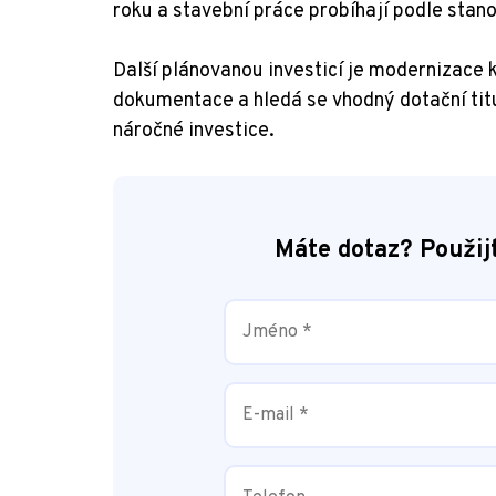
roku a stavební práce probíhají podle st
Další plánovanou investicí je modernizace
dokumentace a hledá se vhodný dotační tit
náročné investice.
Máte dotaz? Použij