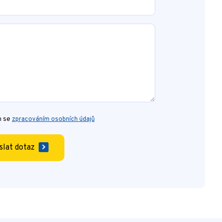
m se
zpracováním osobních údajů
slat dotaz