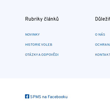
Rubriky článků
Důleži
NOVINKY
O NÁS
HISTORIE VOLEB
OCHRANA
OTÁZKY A ODPOVĚDI
KONTAK
SPMS na Facebooku