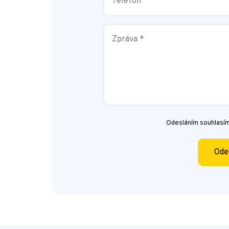
Odesláním souhlasí
Ode