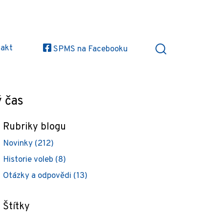
akt
SPMS na Facebooku
ý čas
Rubriky blogu
Novinky (212)
Historie voleb (8)
Otázky a odpovědi (13)
Štítky