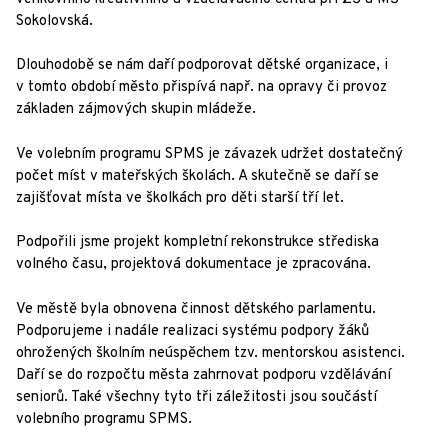
Sokolovská.
Dlouhodobě se nám daří podporovat dětské organizace, i
v tomto období město přispívá např. na opravy či provoz
základen zájmových skupin mládeže.
Ve volebním programu SPMS je závazek udržet dostatečný
počet míst v mateřských školách. A skutečně se daří se
zajišťovat místa ve školkách pro děti starší tří let.
Podpořili jsme projekt kompletní rekonstrukce střediska
volného času, projektová dokumentace je zpracována.
Ve městě byla obnovena činnost dětského parlamentu.
Podporujeme i nadále realizaci systému podpory žáků
ohrožených školním neúspěchem tzv. mentorskou asistenci.
Daří se do rozpočtu města zahrnovat podporu vzdělávání
seniorů. Také všechny tyto tři záležitosti jsou součástí
volebního programu SPMS.