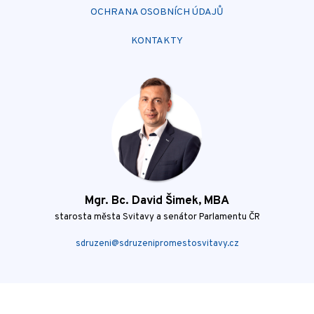
OCHRANA OSOBNÍCH ÚDAJŮ
KONTAKTY
Mgr. Bc. David Šimek, MBA
starosta města Svitavy a senátor Parlamentu ČR
sdruzeni@sdruzenipromestosvitavy.cz