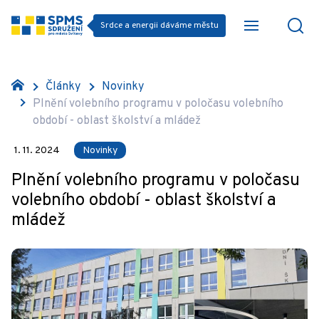
Srdce a energii dáváme městu
Články
Novinky
Plnění volebního programu v poločasu volebního
období - oblast školství a mládež
1. 11. 2024
Novinky
Plnění volebního programu v poločasu
volebního období - oblast školství a
mládež