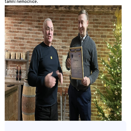
tamní nemocnice.