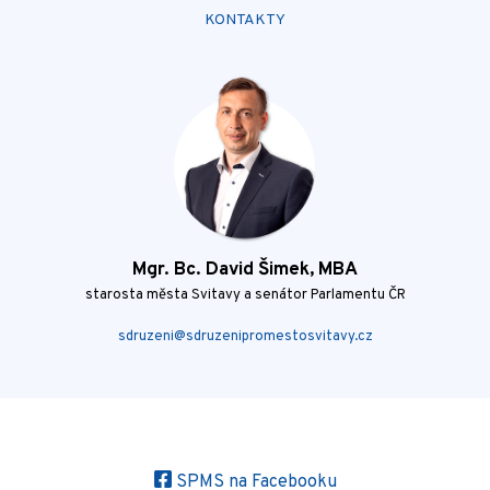
KONTAKTY
Mgr. Bc. David Šimek, MBA
starosta města Svitavy a senátor Parlamentu ČR
sdruzeni@sdruzenipromestosvitavy.cz
SPMS na Facebooku