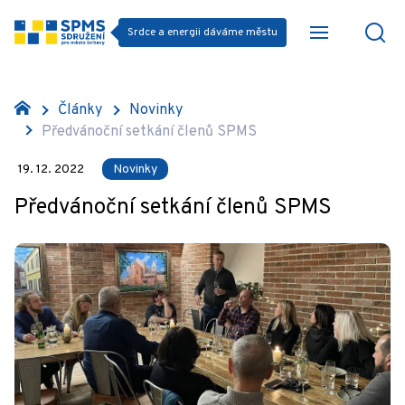
Srdce a energii dáváme městu
Články
Novinky
Předvánoční setkání členů SPMS
19. 12. 2022
Novinky
Předvánoční setkání členů SPMS