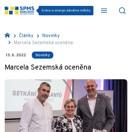
Srdce a energii dáváme městu
Články
Novinky
Marcela Sezemská oceněna
13. 6. 2022
Novinky
Marcela Sezemská oceněna