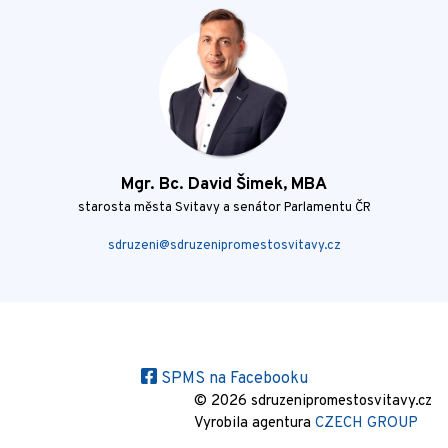
Mgr. Bc. David Šimek, MBA
starosta města Svitavy a senátor Parlamentu ČR
sdruzeni@sdruzenipromestosvitavy.cz
SPMS na Facebooku
© 2026 sdruzenipromestosvitavy.cz
Vyrobila agentura
CZECH GROUP