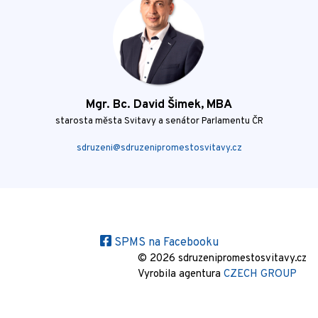
Mgr. Bc. David Šimek, MBA
starosta města Svitavy a senátor Parlamentu ČR
sdruzeni@sdruzenipromestosvitavy.cz
SPMS na Facebooku
© 2026 sdruzenipromestosvitavy.cz
Vyrobila agentura
CZECH GROUP