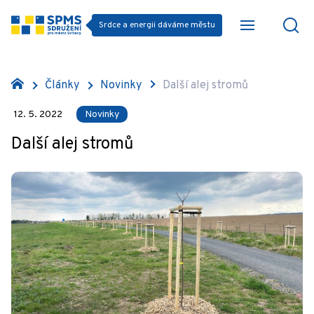
Srdce a energii dáváme městu
Články
Novinky
Další alej stromů
12. 5. 2022
Novinky
Další alej stromů