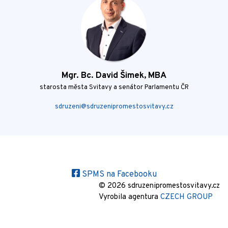
Mgr. Bc. David Šimek, MBA
starosta města Svitavy a senátor Parlamentu ČR
sdruzeni@sdruzenipromestosvitavy.cz
SPMS na Facebooku
© 2026 sdruzenipromestosvitavy.cz
Vyrobila agentura
CZECH GROUP