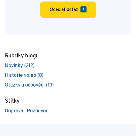
Odeslat dotaz
Rubriky blogu
Novinky (212)
Historie voleb (8)
Otázky a odpovědi (13)
Štítky
Doprava
Rozhovor