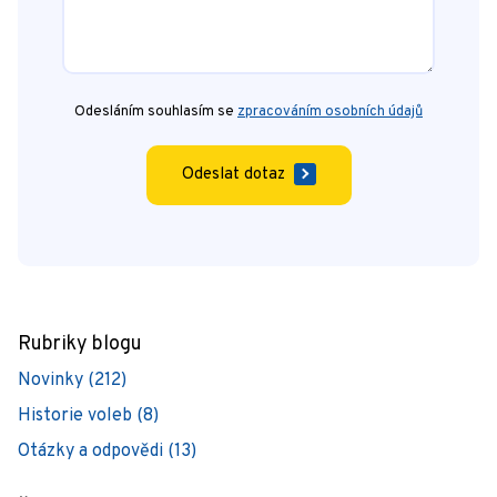
Odesláním souhlasím se
zpracováním osobních údajů
Odeslat dotaz
Rubriky blogu
Novinky (212)
Historie voleb (8)
Otázky a odpovědi (13)