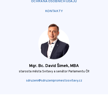
OCHRANA OSOBNÍCH ÚDAJŮ
KONTAKTY
Mgr. Bc. David Šimek, MBA
starosta města Svitavy a senátor Parlamentu ČR
sdruzeni@sdruzenipromestosvitavy.cz