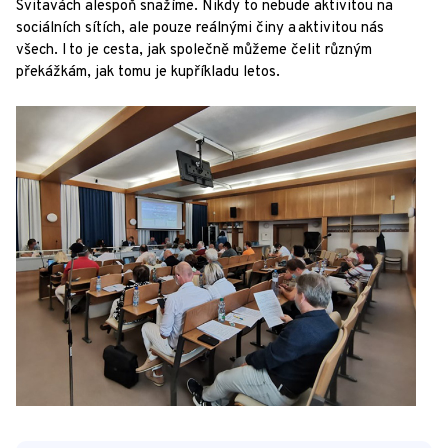
Svitavách alespoň snažíme. Nikdy to nebude aktivitou na
sociálních sítích, ale pouze reálnými činy a aktivitou nás
všech. I to je cesta, jak společně můžeme čelit různým
překážkám, jak tomu je kupříkladu letos.