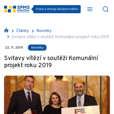
Srdce a energii dáváme městu
Články
Novinky
Svitavy vítězí v soutěži Komunální projekt roku 2019
22. 11. 2019
Novinky
Svitavy vítězí v soutěži Komunální
projekt roku 2019