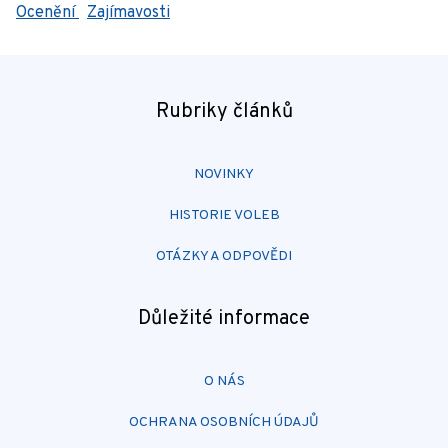
Ocenění
Zajímavosti
Rubriky článků
NOVINKY
HISTORIE VOLEB
OTÁZKY A ODPOVĚDI
Důležité informace
O NÁS
OCHRANA OSOBNÍCH ÚDAJŮ