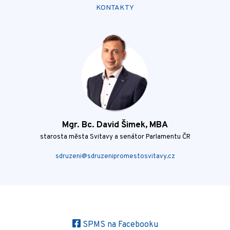
KONTAKTY
Mgr. Bc. David Šimek, MBA
starosta města Svitavy a senátor Parlamentu ČR
sdruzeni@sdruzenipromestosvitavy.cz
SPMS na Facebooku