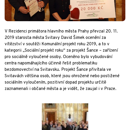
V Rezidenci primátora hlavního města Prahy převzal 20. 11.
2019 starosta města Svitavy David Šimek ocenění za
vítězství v soutěži Komunální projekt roku 2019, a to v
kategorii „Sociální projekt roku“ za projekt Šance – zařízení
pro sociálně vyloučené osoby. Oceněno bylo vybudování
centra napomáhajícího účinně řešit problematiku
bezdomovectví na Svitavsku. Projekt Šance přivítala ve
Svitavách většina osob, které jsou ohrožené nebo postižené
sociálním vyloučením, pozitivní dopad projektu určitě
zaznamenali i občané města a je vidět, že zaujal i v Praze.