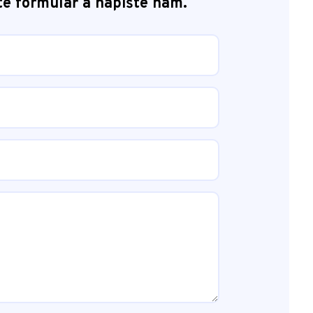
te formulář a napište nám.