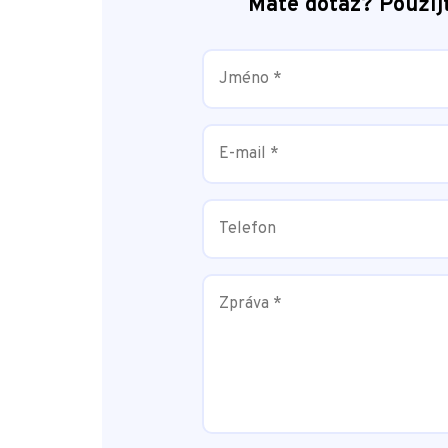
Máte dotaz? Použij