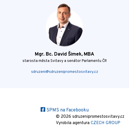
Mgr. Bc. David Šimek, MBA
starosta města Svitavy a senátor Parlamentu ČR
sdruzeni@sdruzenipromestosvitavy.cz
SPMS na Facebooku
© 2026 sdruzenipromestosvitavy.cz
Vyrobila agentura
CZECH GROUP