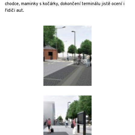
chodce, maminky s kočárky, dokončení terminálu jistě ocení i
řidiči aut.