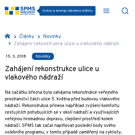
Srdce a energii dáváme městu
Články
Novinky
Zahájení rekonstrukce ulice u vlakového nádraží
15. 3. 2018
Novinky
Zahájení rekonstrukce ulice u
vlakového nádraží
Na začátku března byla zahájena rekonstrukce veřejného
prostranství části ulice 5. května před budovou vlakového
nádraží. Rekonstrukce přinese například zvýšení komfortu
cestujících pohybujících se v okolí nádraží a využívajících
veřejnou hromadnou dopravu, zlepšení prostředí kolem
nádraží. SPMS tak začal naplňovat poslední body svého
volebního programu, v tomto případě zaměřený na cyklisty,