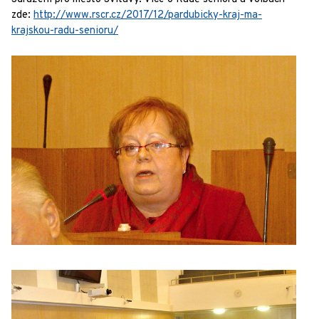
zde:
http://www.rscr.cz/2017/12/pardubicky-kraj-ma-
krajskou-radu-senioru/