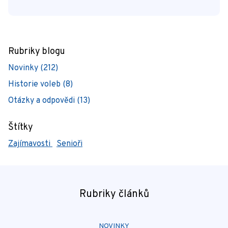
Rubriky blogu
Novinky (212)
Historie voleb (8)
Otázky a odpovědi (13)
Štítky
Zajímavosti
Senioři
Rubriky článků
NOVINKY