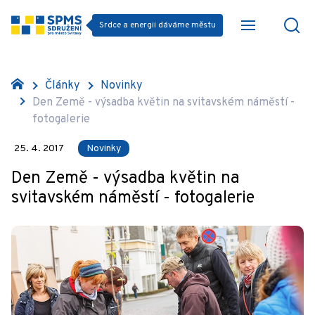
Srdce a energii dáváme městu
Články
Novinky
Den Země - výsadba květin na svitavském náměstí -
fotogalerie
25. 4. 2017
Novinky
Den Země - výsadba květin na
svitavském náměstí - fotogalerie