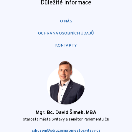
Důležité informace
O NÁS
OCHRANA OSOBNÍCH ÚDAJŮ
KONTAKTY
Mgr. Bc. David Šimek, MBA
starosta města Svitavy a senátor Parlamentu ČR
sdruzeni@sdruzenipromestosvitavy.cz