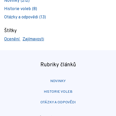
Novinky (212)
Historie voleb (8)
Otázky a odpovědi (13)
Štítky
Ocenění
Zajímavosti
Rubriky článků
NOVINKY
HISTORIE VOLEB
OTÁZKY A ODPOVĚDI